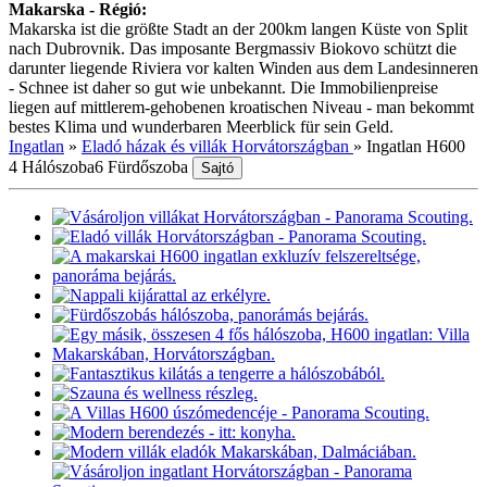
Makarska - Régió:
Makarska ist die größte Stadt an der 200km langen Küste von Split
nach Dubrovnik. Das imposante Bergmassiv Biokovo schützt die
darunter liegende Riviera vor kalten Winden aus dem Landesinneren
- Schnee ist daher so gut wie unbekannt. Die Immobilienpreise
liegen auf mittlerem-gehobenen kroatischen Niveau - man bekommt
bestes Klima und wunderbaren Meerblick für sein Geld.
Ingatlan
»
Eladó házak és villák Horvátországban
»
Ingatlan H600
4 Hálószoba
6 Fürdőszoba
Sajtó