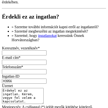
érdekében.
Érdekli ez az ingatlan?
» Szeretne
további információt
kapni erről az ingatlanról?
» Szeretné megbeszélni az ingatlan megtekintését?
» Szeretné, hogy
ingatlanokat
keressünk Önnek
Horvátországban?
Keresztnév, vezetéknév*
E-mail cím*
Telefonszám*
Ingatlan-ID
Üzenet
Megjegyzés: A csillaggal (*) jelölt mezők kitöltése kötelező.