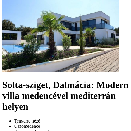
Solta-sziget, Dalmácia: Modern
villa medencével mediterrán
helyen
Tengerre néző
Úszómedence