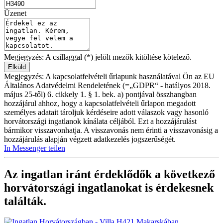
Üzenet
Megjegyzés: A csillaggal (*) jelölt mezők kitöltése kötelező.
Megjegyzés: A kapcsolatfelvételi űrlapunk használatával Ön az EU
Általános Adatvédelmi Rendeletének (=„GDPR“ - hatályos 2018.
május 25-től) 6. cikkely 1. § 1. bek. a) pontjával összhangban
hozzájárul ahhoz, hogy a kapcsolatfelvételi űrlapon megadott
személyes adatait tároljuk kérdéseire adott válaszok vagy hasonló
horvátországi ingatlanok kínálata céljából. Ezt a hozzájárulást
bármikor visszavonhatja. A visszavonás nem érinti a visszavonásig a
hozzájárulás alapján végzett adatkezelés jogszerűségét.
In Messenger teilen
Az ingatlan iránt érdeklődők a következő
horvátországi ingatlanokat
is érdekesnek
találták.