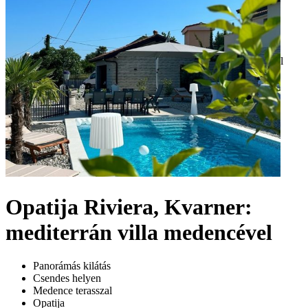
Opatija Riviera, Kvarner:
mediterrán villa medencével
Panorámás kilátás
Csendes helyen
Medence terasszal
Opatija