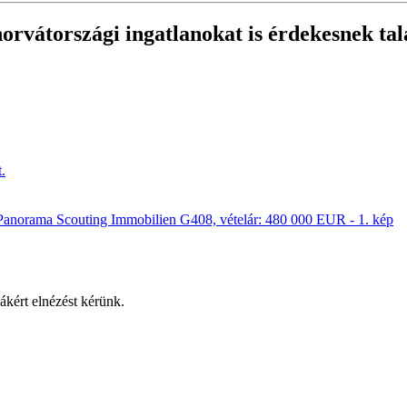
horvátországi ingatlanokat
is érdekesnek tal
ákért elnézést kérünk.