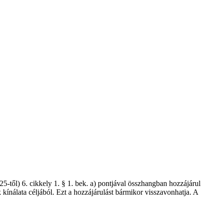
től) 6. cikkely 1. § 1. bek. a) pontjával összhangban hozzájárul
kínálata céljából. Ezt a hozzájárulást bármikor visszavonhatja. A