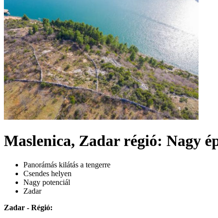
Maslenica, Zadar régió: Nagy épí
Panorámás kilátás a tengerre
Csendes helyen
Nagy potenciál
Zadar
Zadar - Régió: