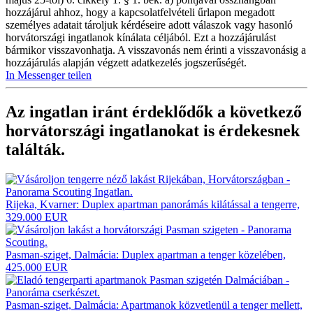
hozzájárul ahhoz, hogy a kapcsolatfelvételi űrlapon megadott
személyes adatait tároljuk kérdéseire adott válaszok vagy hasonló
horvátországi ingatlanok kínálata céljából. Ezt a hozzájárulást
bármikor visszavonhatja. A visszavonás nem érinti a visszavonásig a
hozzájárulás alapján végzett adatkezelés jogszerűségét.
In Messenger teilen
Az ingatlan iránt érdeklődők a következő
horvátországi ingatlanokat
is érdekesnek
találták.
Rijeka, Kvarner: Duplex apartman panorámás kilátással a tengerre,
329.000 EUR
Pasman-sziget, Dalmácia: Duplex apartman a tenger közelében,
425.000 EUR
Pasman-sziget, Dalmácia: Apartmanok közvetlenül a tenger mellett,