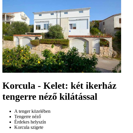
Korcula - Kelet: két ikerház
tengerre néző kilátással
A tenger közelében
Tengerre néző
Érdekes helyszín
Korcula szigete