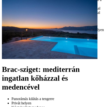
Brac-sziget: mediterrán
ingatlan kőházzal és
medencével
Panorámás kilátás a tengerre
Privát helyen