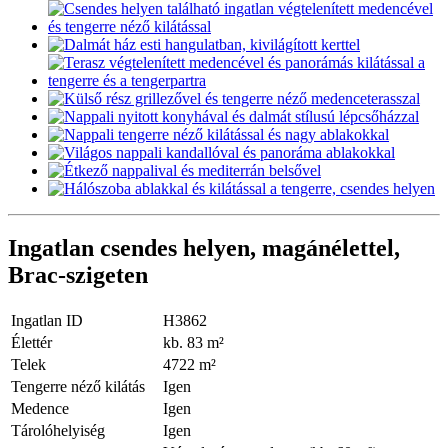
Ingatlan csendes helyen, magánélettel,
Brac-szigeten
Ingatlan ID
H3862
Élettér
kb. 83 m²
Telek
4722 m²
Tengerre néző kilátás
Igen
Medence
Igen
Tárolóhelyiség
Igen