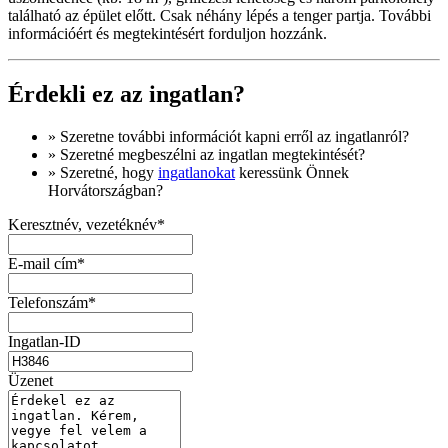
található az épület előtt. Csak néhány lépés a tenger partja. További
információért és megtekintésért forduljon hozzánk.
Érdekli ez az ingatlan?
» Szeretne
további információt
kapni erről az ingatlanról?
» Szeretné megbeszélni az ingatlan megtekintését?
» Szeretné, hogy
ingatlanokat
keressünk Önnek
Horvátországban?
Keresztnév, vezetéknév*
E-mail cím*
Telefonszám*
Ingatlan-ID
Üzenet