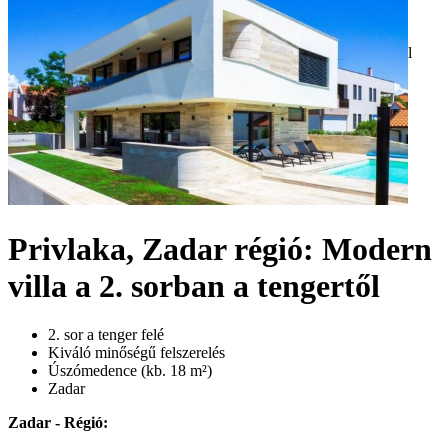
Privlaka, Zadar régió: Modern
villa a 2. sorban a tengertől
2. sor a tenger felé
Kiváló minőségű felszerelés
Úszómedence (kb. 18 m²)
Zadar
Zadar - Régió: