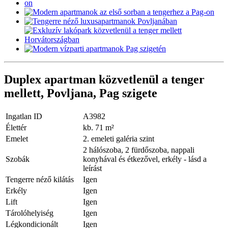
Duplex apartman közvetlenül a tenger
mellett, Povljana, Pag szigete
Ingatlan ID
A3982
Élettér
kb. 71 m²
Emelet
2. emeleti galéria szint
2 hálószoba, 2 fürdőszoba, nappali
Szobák
konyhával és étkezővel, erkély - lásd a
leírást
Tengerre néző kilátás
Igen
Erkély
Igen
Lift
Igen
Tárolóhelyiség
Igen
Légkondicionált
Igen