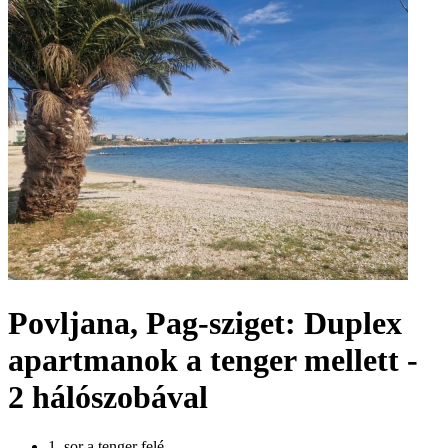
Povljana, Pag-sziget: Duplex
apartmanok a tenger mellett -
2 hálószobával
1. sor a tenger felé