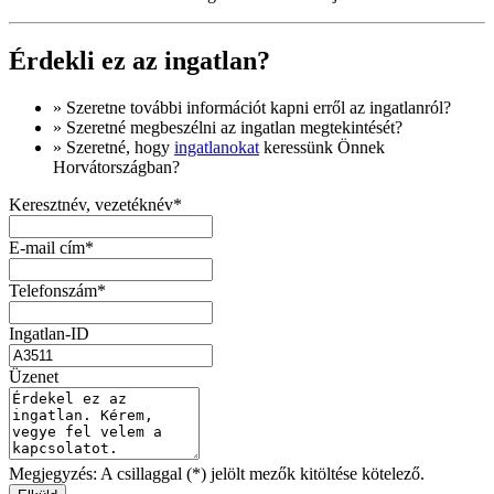
Érdekli ez az ingatlan?
» Szeretne
további információt
kapni erről az ingatlanról?
» Szeretné megbeszélni az ingatlan megtekintését?
» Szeretné, hogy
ingatlanokat
keressünk Önnek
Horvátországban?
Keresztnév, vezetéknév*
E-mail cím*
Telefonszám*
Ingatlan-ID
Üzenet
Megjegyzés: A csillaggal (*) jelölt mezők kitöltése kötelező.