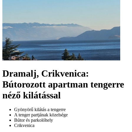
Dramalj, Crikvenica:
Bútorozott apartman tengerre
néző kilátással
Gyönyörű kilátás a tengerre
A tenger partjának közelsége
Bútor és parkolóhely
Crikvenica