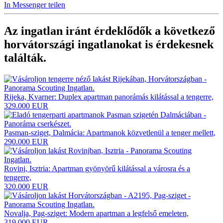
In Messenger teilen
Az ingatlan iránt érdeklődők a következő
horvátországi ingatlanokat
is érdekesnek
találták.
Rijeka, Kvarner: Duplex apartman panorámás kilátással a tengerre,
329.000 EUR
Pasman-sziget, Dalmácia: Apartmanok közvetlenül a tenger mellett,
290.000 EUR
Rovinj, Isztria: Apartman gyönyörű kilátással a városra és a
tengerre,
320.000 EUR
Novalja, Pag-sziget: Modern apartman a legfelső emeleten,
319.000 EUR